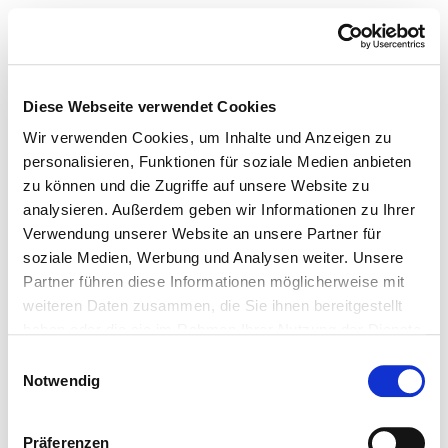
TUSH MAGAZINE
Diese Webseite verwendet Cookies
Wir verwenden Cookies, um Inhalte und Anzeigen zu
personalisieren, Funktionen für soziale Medien anbieten
zu können und die Zugriffe auf unsere Website zu
analysieren. Außerdem geben wir Informationen zu Ihrer
Verwendung unserer Website an unsere Partner für
soziale Medien, Werbung und Analysen weiter. Unsere
Partner führen diese Informationen möglicherweise mit
weiteren Daten zusammen, die Sie ihnen bereitgestellt
haben oder die sie im Rahmen Ihrer Nutzung der Dienste
gesammelt haben.
Einwilligungsauswahl
Notwendig
Präferenzen