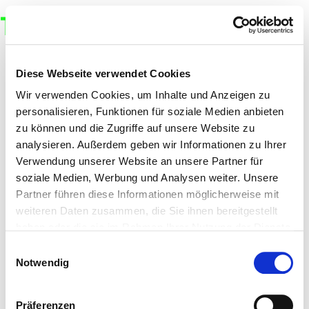
TUSH MAGAZINE
Diese Webseite verwendet Cookies
Wir verwenden Cookies, um Inhalte und Anzeigen zu
personalisieren, Funktionen für soziale Medien anbieten
zu können und die Zugriffe auf unsere Website zu
analysieren. Außerdem geben wir Informationen zu Ihrer
Verwendung unserer Website an unsere Partner für
soziale Medien, Werbung und Analysen weiter. Unsere
Partner führen diese Informationen möglicherweise mit
weiteren Daten zusammen, die Sie ihnen bereitgestellt
haben oder die sie im Rahmen Ihrer Nutzung der Dienste
gesammelt haben.
Einwilligungsauswahl
Notwendig
Präferenzen