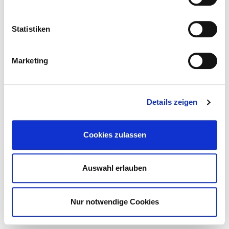
Statistiken
Marketing
Details zeigen
STORE
Cookies zulassen
Auswahl erlauben
Nur notwendige Cookies