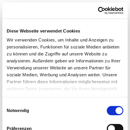
TUSH MAGAZINE
Diese Webseite verwendet Cookies
Wir verwenden Cookies, um Inhalte und Anzeigen zu
personalisieren, Funktionen für soziale Medien anbieten
zu können und die Zugriffe auf unsere Website zu
analysieren. Außerdem geben wir Informationen zu Ihrer
Verwendung unserer Website an unsere Partner für
soziale Medien, Werbung und Analysen weiter. Unsere
Partner führen diese Informationen möglicherweise mit
weiteren Daten zusammen, die Sie ihnen bereitgestellt
haben oder die sie im Rahmen Ihrer Nutzung der Dienste
gesammelt haben.
Einwilligungsauswahl
Notwendig
Präferenzen