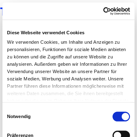
TUSH MAGAZINE
Diese Webseite verwendet Cookies
Wir verwenden Cookies, um Inhalte und Anzeigen zu
personalisieren, Funktionen für soziale Medien anbieten
zu können und die Zugriffe auf unsere Website zu
analysieren. Außerdem geben wir Informationen zu Ihrer
Verwendung unserer Website an unsere Partner für
soziale Medien, Werbung und Analysen weiter. Unsere
Partner führen diese Informationen möglicherweise mit
weiteren Daten zusammen, die Sie ihnen bereitgestellt
haben oder die sie im Rahmen Ihrer Nutzung der Dienste
gesammelt haben.
Einwilligungsauswahl
Notwendig
Präferenzen