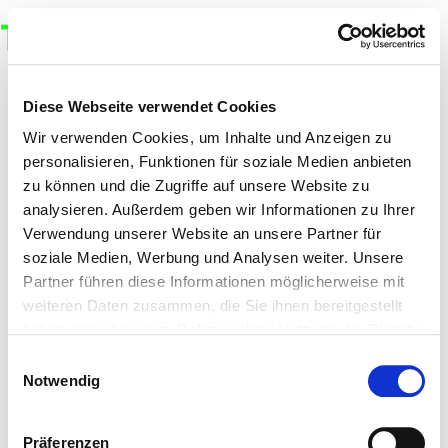
TUSH MAGAZINE
Diese Webseite verwendet Cookies
Wir verwenden Cookies, um Inhalte und Anzeigen zu
personalisieren, Funktionen für soziale Medien anbieten
zu können und die Zugriffe auf unsere Website zu
analysieren. Außerdem geben wir Informationen zu Ihrer
Verwendung unserer Website an unsere Partner für
soziale Medien, Werbung und Analysen weiter. Unsere
Partner führen diese Informationen möglicherweise mit
weiteren Daten zusammen, die Sie ihnen bereitgestellt
haben oder die sie im Rahmen Ihrer Nutzung der Dienste
gesammelt haben.
Einwilligungsauswahl
Notwendig
Präferenzen