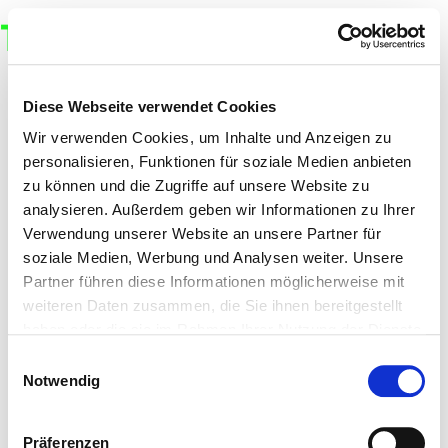
TUSH MAGAZINE
Diese Webseite verwendet Cookies
Wir verwenden Cookies, um Inhalte und Anzeigen zu
personalisieren, Funktionen für soziale Medien anbieten
zu können und die Zugriffe auf unsere Website zu
analysieren. Außerdem geben wir Informationen zu Ihrer
Verwendung unserer Website an unsere Partner für
soziale Medien, Werbung und Analysen weiter. Unsere
Partner führen diese Informationen möglicherweise mit
weiteren Daten zusammen, die Sie ihnen bereitgestellt
haben oder die sie im Rahmen Ihrer Nutzung der Dienste
gesammelt haben.
Einwilligungsauswahl
Notwendig
Präferenzen