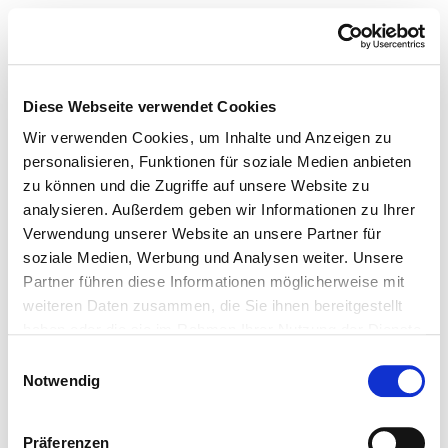
TUSH MAGAZINE
Diese Webseite verwendet Cookies
Wir verwenden Cookies, um Inhalte und Anzeigen zu
personalisieren, Funktionen für soziale Medien anbieten
zu können und die Zugriffe auf unsere Website zu
analysieren. Außerdem geben wir Informationen zu Ihrer
Verwendung unserer Website an unsere Partner für
soziale Medien, Werbung und Analysen weiter. Unsere
Partner führen diese Informationen möglicherweise mit
weiteren Daten zusammen, die Sie ihnen bereitgestellt
haben oder die sie im Rahmen Ihrer Nutzung der Dienste
gesammelt haben.
Einwilligungsauswahl
Notwendig
Präferenzen