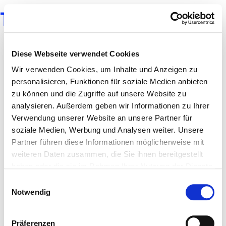
TUSH MAGAZINE
Diese Webseite verwendet Cookies
Wir verwenden Cookies, um Inhalte und Anzeigen zu
personalisieren, Funktionen für soziale Medien anbieten
zu können und die Zugriffe auf unsere Website zu
analysieren. Außerdem geben wir Informationen zu Ihrer
Verwendung unserer Website an unsere Partner für
soziale Medien, Werbung und Analysen weiter. Unsere
Partner führen diese Informationen möglicherweise mit
weiteren Daten zusammen, die Sie ihnen bereitgestellt
haben oder die sie im Rahmen Ihrer Nutzung der Dienste
gesammelt haben.
Einwilligungsauswahl
Notwendig
Präferenzen