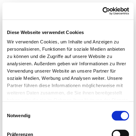
TUSH MAGAZINE
Diese Webseite verwendet Cookies
Wir verwenden Cookies, um Inhalte und Anzeigen zu
personalisieren, Funktionen für soziale Medien anbieten
zu können und die Zugriffe auf unsere Website zu
analysieren. Außerdem geben wir Informationen zu Ihrer
Verwendung unserer Website an unsere Partner für
soziale Medien, Werbung und Analysen weiter. Unsere
Partner führen diese Informationen möglicherweise mit
weiteren Daten zusammen, die Sie ihnen bereitgestellt
haben oder die sie im Rahmen Ihrer Nutzung der Dienste
gesammelt haben.
Einwilligungsauswahl
Notwendig
Präferenzen