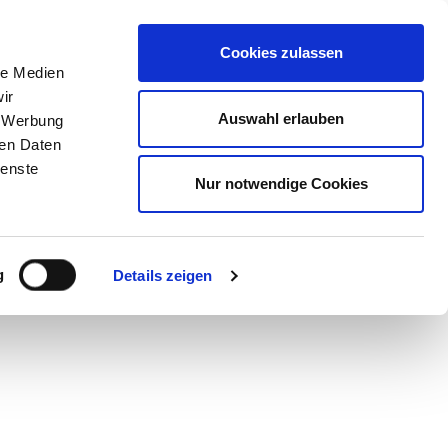
Cookies zulassen
le Medien
ir
Auswahl erlauben
, Werbung
ren Daten
ienste
Nur notwendige Cookies
g
Details zeigen