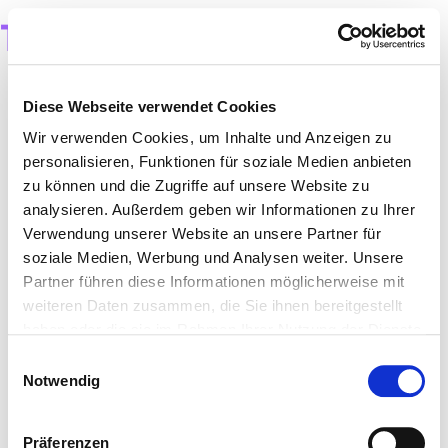
TUSH MAGAZINE
Diese Webseite verwendet Cookies
Wir verwenden Cookies, um Inhalte und Anzeigen zu
personalisieren, Funktionen für soziale Medien anbieten
zu können und die Zugriffe auf unsere Website zu
analysieren. Außerdem geben wir Informationen zu Ihrer
Verwendung unserer Website an unsere Partner für
soziale Medien, Werbung und Analysen weiter. Unsere
Partner führen diese Informationen möglicherweise mit
weiteren Daten zusammen, die Sie ihnen bereitgestellt
haben oder die sie im Rahmen Ihrer Nutzung der Dienste
gesammelt haben.
Einwilligungsauswahl
Notwendig
Präferenzen