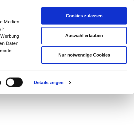
STORE
Cookies zulassen
le Medien
ir
Auswahl erlauben
, Werbung
ension
ren Daten
ienste
Nur notwendige Cookies
g
Details zeigen