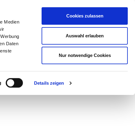
STORE
Cookies zulassen
le Medien
ir
g the art of
Auswahl erlauben
, Werbung
ren Daten
ienste
Nur notwendige Cookies
g
Details zeigen