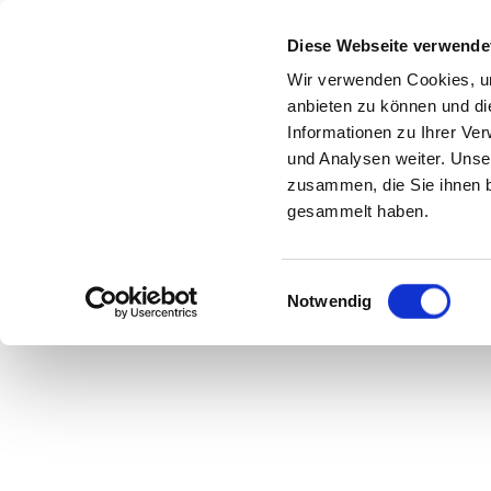
Diese Webseite verwende
Wir verwenden Cookies, um
anbieten zu können und di
Drian Bauti
Informationen zu Ihrer Ve
und Analysen weiter. Unse
zusammen, die Sie ihnen b
gesammelt haben.
Einwilligungsauswahl
Notwendig