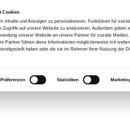
t Cookies
 Inhalte und Anzeigen zu personalisieren, Funktionen für sozia
e Zugriffe auf unsere Website zu analysieren. Außerdem geben w
sta – masterin
rwendung unserer Website an unsere Partner für soziale Medien
re Partner führen diese Informationen möglicherweise mit weite
disguise
ereitgestellt haben oder die sie im Rahmen Ihrer Nutzung der D
Präferenzen
Statistiken
Marketin