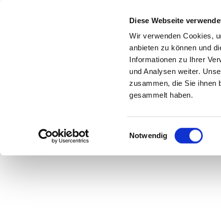
Diese Webseite verwende
Wir verwenden Cookies, um
anbieten zu können und di
Informationen zu Ihrer Ve
Himm
und Analysen weiter. Unse
zusammen, die Sie ihnen b
gesammelt haben.
Einwilligungsauswahl
Notwendig
STARR W
BEW