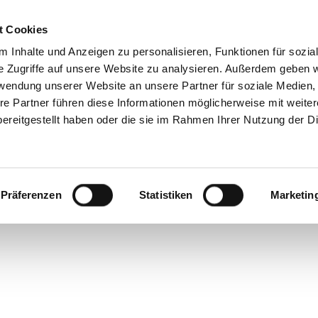
t Cookies
 Inhalte und Anzeigen zu personalisieren, Funktionen für sozia
e Zugriffe auf unsere Website zu analysieren. Außerdem geben w
rwendung unserer Website an unsere Partner für soziale Medien
elsk
re Partner führen diese Informationen möglicherweise mit weite
ereitgestellt haben oder die sie im Rahmen Ihrer Nutzung der D
Präferenzen
Statistiken
Marketin
AR'S, BEVOR DIESE
EGUNG INS UNIVER
BRACHTE