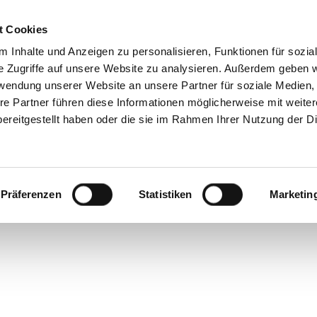
t Cookies
 Inhalte und Anzeigen zu personalisieren, Funktionen für sozia
e Zugriffe auf unsere Website zu analysieren. Außerdem geben w
THE NIGHTPORTE
rwendung unserer Website an unsere Partner für soziale Medien
re Partner führen diese Informationen möglicherweise mit weite
ereitgestellt haben oder die sie im Rahmen Ihrer Nutzung der D
Präferenzen
Statistiken
Marketin