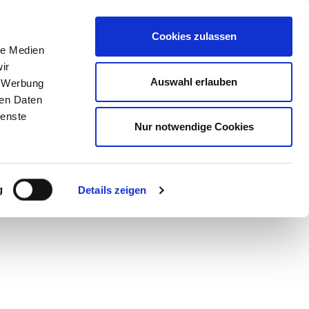
STORE
Cookies zulassen
le Medien
ir
R
Auswahl erlauben
, Werbung
ren Daten
ienste
Nur notwendige Cookies
g
Details zeigen