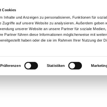
t Cookies
 Inhalte und Anzeigen zu personalisieren, Funktionen für sozia
e Zugriffe auf unsere Website zu analysieren. Außerdem geben w
 Myrrhe oder zu d
rwendung unserer Website an unsere Partner für soziale Medien
re Partner führen diese Informationen möglicherweise mit weite
ereitgestellt haben oder die sie im Rahmen Ihrer Nutzung der D
Präferenzen
Statistiken
Marketin