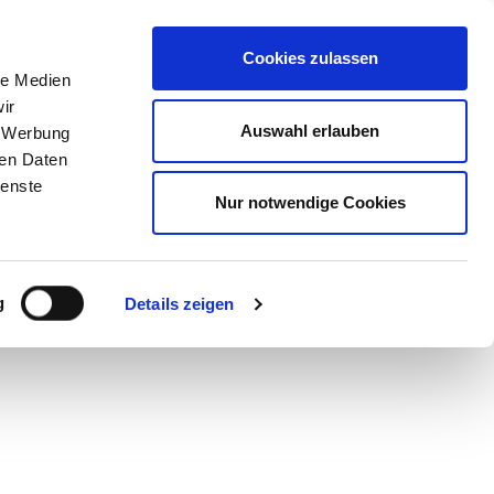
STORE
Cookies zulassen
le Medien
ir
ir?
Auswahl erlauben
, Werbung
ren Daten
ienste
Nur notwendige Cookies
g
Details zeigen