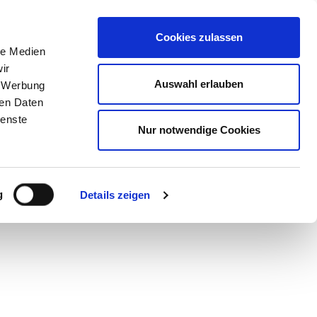
STORE
Cookies zulassen
le Medien
ir
Auswahl erlauben
, Werbung
ren Daten
ienste
Nur notwendige Cookies
g
Details zeigen