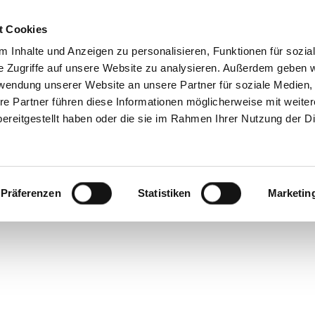
t Cookies
 Inhalte und Anzeigen zu personalisieren, Funktionen für sozia
e Zugriffe auf unsere Website zu analysieren. Außerdem geben w
rwendung unserer Website an unsere Partner für soziale Medien
sh P
CHAT/SET
re Partner führen diese Informationen möglicherweise mit weite
ereitgestellt haben oder die sie im Rahmen Ihrer Nutzung der D
Präferenzen
Statistiken
Marketin
In voller Blüte