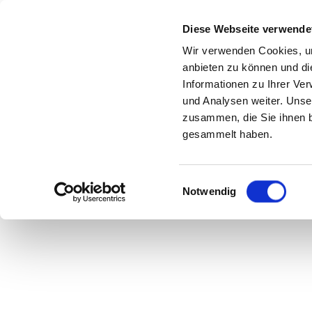
Diese Webseite verwende
Wir verwenden Cookies, um
anbieten zu können und di
Informationen zu Ihrer Ve
Hami
und Analysen weiter. Unse
zusammen, die Sie ihnen b
gesammelt haben.
Einwilligungsauswahl
Notwendig