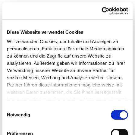
Diese Webseite verwendet Cookies
Wir verwenden Cookies, um Inhalte und Anzeigen zu
personalisieren, Funktionen für soziale Medien anbieten
zu können und die Zugriffe auf unsere Website zu
analysieren. Außerdem geben wir Informationen zu Ihrer
Verwendung unserer Website an unsere Partner für
soziale Medien, Werbung und Analysen weiter. Unsere
Partner führen diese Informationen möglicherweise mit
weiteren Daten zusammen, die Sie ihnen bereitgestellt
haben oder die sie im Rahmen Ihrer Nutzung der Dienste
gesammelt haben.
Einwilligungsauswahl
Notwendig
Zurück aus der Zukunft mit Byredo und „Future
Memories“
Präferenzen