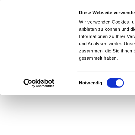
Diese Webseite verwende
Wir verwenden Cookies, um
anbieten zu können und di
Informationen zu Ihrer Ve
und Analysen weiter. Unse
zusammen, die Sie ihnen b
gesammelt haben.
Im Interview mit Drag-Artist Hungry:
Einwilligungsauswahl
Notwendig