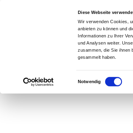
Diese Webseite verwende
Wir verwenden Cookies, um
anbieten zu können und di
Gib Gu
Informationen zu Ihrer Ve
und Analysen weiter. Unse
zusammen, die Sie ihnen b
gesammelt haben.
Einwilligungsauswahl
Notwendig
Ein bisschen dirty, 
anders aus – Es mu