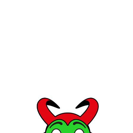
FÜR HEAVY METAL FA
NTER ORIGINAL