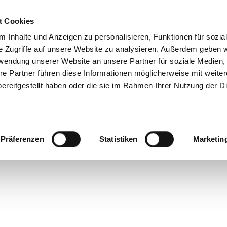
t Cookies
 Inhalte und Anzeigen zu personalisieren, Funktionen für sozia
e Zugriffe auf unsere Website zu analysieren. Außerdem geben w
mmi
rwendung unserer Website an unsere Partner für soziale Medien
re Partner führen diese Informationen möglicherweise mit weite
ereitgestellt haben oder die sie im Rahmen Ihrer Nutzung der D
Präferenzen
Statistiken
Marketin
leicht abgeranzt – So waren Festivals einmal
ss ja auch nicht immer eine Schlammschla