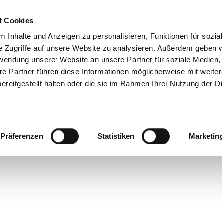
t Cookies
 Inhalte und Anzeigen zu personalisieren, Funktionen für sozia
e Zugriffe auf unsere Website zu analysieren. Außerdem geben w
Gutes Ghosting
rwendung unserer Website an unsere Partner für soziale Medien
re Partner führen diese Informationen möglicherweise mit weite
ereitgestellt haben oder die sie im Rahmen Ihrer Nutzung der D
Präferenzen
Statistiken
Marketin