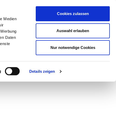
STORE
Cookies zulassen
le Medien
ir
Auswahl erlauben
, Werbung
ren Daten
ienste
Nur notwendige Cookies
g
Details zeigen