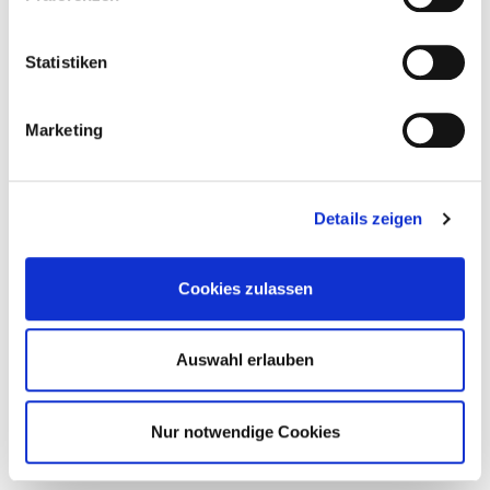
Statistiken
Marketing
Zurück aus der Zukunft mit
Byredo und „Future Memories“
Details zeigen
Perfume
Cookies zulassen
Auswahl erlauben
Nur notwendige Cookies