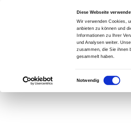
Diese Webseite verwende
Wir verwenden Cookies, um
anbieten zu können und di
Lässi
Informationen zu Ihrer Ve
und Analysen weiter. Unse
zusammen, die Sie ihnen b
gesammelt haben.
Einwilligungsauswahl
Notwendig
Star-Hai
frisiert n
oder Kate