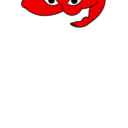
DER SALON VON SAMANTHA HILLERBY
inen eigenen Salon eröffnet?