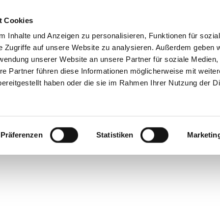
t Cookies
 Inhalte und Anzeigen zu personalisieren, Funktionen für sozia
e Zugriffe auf unsere Website zu analysieren. Außerdem geben w
rwendung unserer Website an unsere Partner für soziale Medien
ur-f
re Partner führen diese Informationen möglicherweise mit weite
ereitgestellt haben oder die sie im Rahmen Ihrer Nutzung der D
Präferenzen
Statistiken
Marketin
bunde