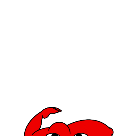
 CLOSED