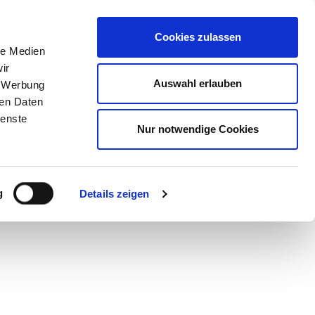
STORE
Cookies zulassen
le Medien
ir
Auswahl erlauben
, Werbung
air-
ren Daten
ienste
Nur notwendige Cookies
g
Details zeigen
n