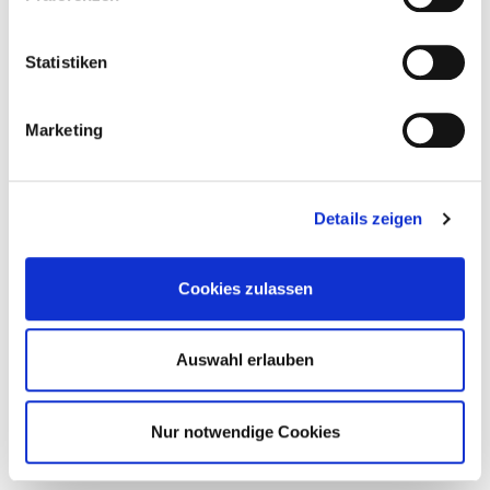
Statistiken
Zurück aus der Zukunft mit
Byredo und „Future Memories“
Marketing
Perfume
Details zeigen
Cookies zulassen
Auswahl erlauben
Nur notwendige Cookies