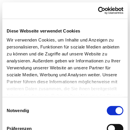
Die TUSH-Redaktion zeigt ihre persönlichen Highlights aus der neuen
Ausgabe
TUSH
Diese Webseite verwendet Cookies
Wir verwenden Cookies, um Inhalte und Anzeigen zu
personalisieren, Funktionen für soziale Medien anbieten
zu können und die Zugriffe auf unsere Website zu
analysieren. Außerdem geben wir Informationen zu Ihrer
Verwendung unserer Website an unsere Partner für
soziale Medien, Werbung und Analysen weiter. Unsere
Partner führen diese Informationen möglicherweise mit
weiteren Daten zusammen, die Sie ihnen bereitgestellt
haben oder die sie im Rahmen Ihrer Nutzung der Dienste
gesammelt haben.
Einwilligungsauswahl
Notwendig
Präferenzen