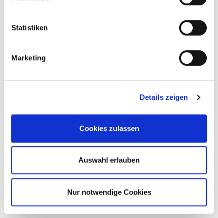
Statistiken
Marketing
Details zeigen
YSL BEAUTYS BLOCK PARTY EROBERT
Cookies zulassen
MADRID
Backstage, Beats und Churros: so erlebt Madrid die neue YSL Lovenude-
Auswahl erlauben
Lipstick-Kollektion
Beauty
Nur notwendige Cookies