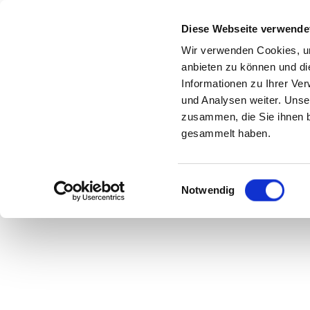
Diese Webseite verwende
Wir verwenden Cookies, um
anbieten zu können und di
Informationen zu Ihrer Ve
ACI
und Analysen weiter. Unse
EYE TINT NR. 60 G
zusammen, die Sie ihnen b
gesammelt haben.
Einwilligungsauswahl
Notwendig