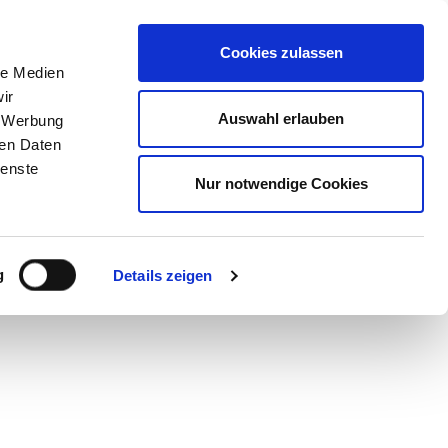
STORE
Cookies zulassen
le Medien
ir
Auswahl erlauben
, Werbung
NQUE
ren Daten
ienste
Nur notwendige Cookies
g
Details zeigen