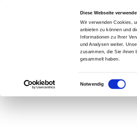
Diese Webseite verwende
Wir verwenden Cookies, um
anbieten zu können und di
Informationen zu Ihrer Ve
GL
und Analysen weiter. Unse
zusammen, die Sie ihnen b
gesammelt haben.
Einwilligungsauswahl
Notwendig
Feuerwer
den TUSH