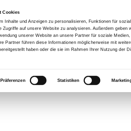
t Cookies
 Inhalte und Anzeigen zu personalisieren, Funktionen für sozia
e Zugriffe auf unsere Website zu analysieren. Außerdem geben w
rwendung unserer Website an unsere Partner für soziale Medien
AM B
re Partner führen diese Informationen möglicherweise mit weite
ereitgestellt haben oder die sie im Rahmen Ihrer Nutzung der D
Präferenzen
Statistiken
Marketin
ksgleiche Makeup-Lo
-Archiven, die defini
einen Knall sorgen