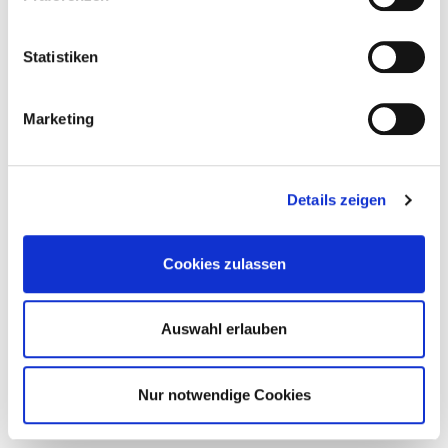
Statistiken
Zurück aus der Zukunft mit
Byredo und „Future Memories“
Marketing
Perfume
Details zeigen
Cookies zulassen
Auswahl erlauben
Nur notwendige Cookies