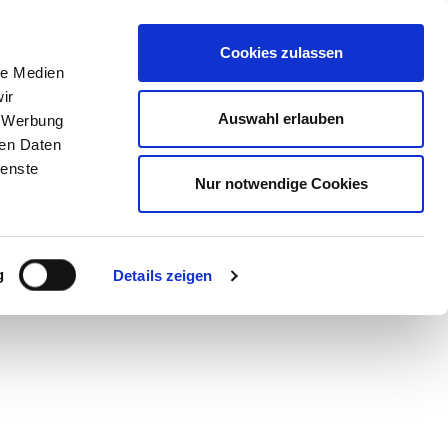
STORE
Cookies zulassen
le Medien
ir
Auswahl erlauben
, Werbung
hter
ren Daten
ienste
Nur notwendige Cookies
g
Details zeigen
neue