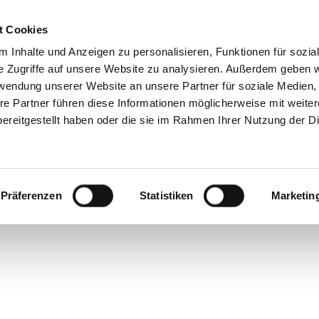
t Cookies
 Inhalte und Anzeigen zu personalisieren, Funktionen für sozia
e Zugriffe auf unsere Website zu analysieren. Außerdem geben w
rwendung unserer Website an unsere Partner für soziale Medien
hlig
re Partner führen diese Informationen möglicherweise mit weite
ereitgestellt haben oder die sie im Rahmen Ihrer Nutzung der D
Präferenzen
Statistiken
Marketin
 der 