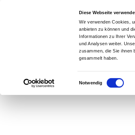
Diese Webseite verwende
Wir verwenden Cookies, um
anbieten zu können und di
Informationen zu Ihrer Ve
Hig
und Analysen weiter. Unse
zusammen, die Sie ihnen b
gesammelt haben.
Einwilligungsauswahl
Notwendig
ist