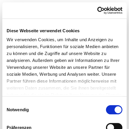
Backstage, Beats und Churros: so erlebt Madrid die neue YSL Lovenude-
Lipstick-Kollektion
Beauty
Diese Webseite verwendet Cookies
Wir verwenden Cookies, um Inhalte und Anzeigen zu
personalisieren, Funktionen für soziale Medien anbieten
zu können und die Zugriffe auf unsere Website zu
analysieren. Außerdem geben wir Informationen zu Ihrer
Verwendung unserer Website an unsere Partner für
soziale Medien, Werbung und Analysen weiter. Unsere
Partner führen diese Informationen möglicherweise mit
weiteren Daten zusammen, die Sie ihnen bereitgestellt
haben oder die sie im Rahmen Ihrer Nutzung der Dienste
gesammelt haben.
Einwilligungsauswahl
Notwendig
Präferenzen