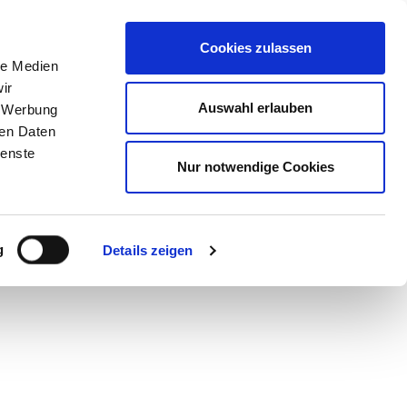
STORE
Cookies zulassen
le Medien
ir
päter
Auswahl erlauben
, Werbung
ren Daten
ienste
Nur notwendige Cookies
g
Details zeigen