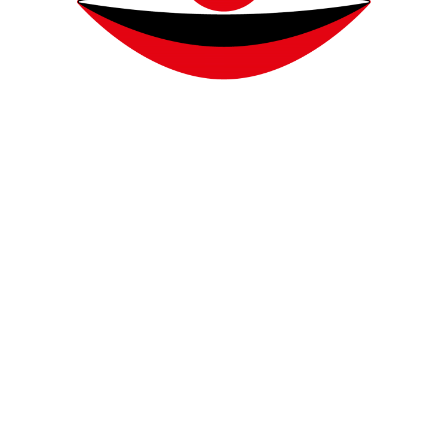
einer Mutter was „Less is more“ – dem stimm
tlich nicht, aber ich habe immer ein Buch d
ell „The Overstory“, das ist sehr „Zen“ – Das
sein, gibt mir Ruhe in dem Trubel. Es erdet
Liyabrairie
zeigt Liya ihre Buchempfehlung
 dich am schönsten?
 verbunden bin. Dafür muss man aber auch 
bt viel Ablenkung und natürlich auch Unsich
ür dich Empowerment in diesem Ko
es auch, seine eigene Frequenz zu finden,
tärke: Zu verstehen, wer man ist. Wenn man
hwierige Fragen besser beantworten.