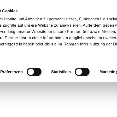
t Cookies
 Inhalte und Anzeigen zu personalisieren, Funktionen für sozia
e Zugriffe auf unsere Website zu analysieren. Außerdem geben w
enstift kam erst s
rwendung unserer Website an unsere Partner für soziale Medien
re Partner führen diese Informationen möglicherweise mit weite
ereitgestellt haben oder die sie im Rahmen Ihrer Nutzung der D
Präferenzen
Statistiken
Marketin